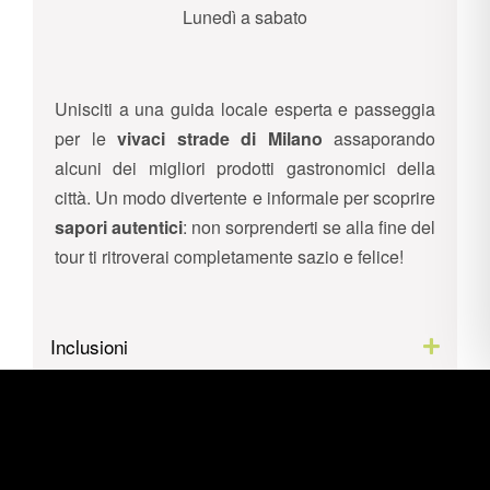
Lunedì a sabato
Unisciti a una guida locale esperta e passeggia
per le
vivaci strade di Milano
assaporando
alcuni dei migliori prodotti gastronomici della
città. Un modo divertente e informale per scoprire
sapori autentici
: non sorprenderti se alla fine del
tour ti ritroverai completamente sazio e felice!
Inclusioni
Esclusioni
Itinerario