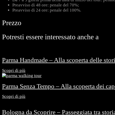
Preavviso di 48 ore: penale del 70%;
Preavviso di 24 ore: penale del 100%.
Prezzo
Potresti essere interessato anche a
Parma Handmade – Alla scoperta delle storic
Scopri di più
Parma Senza Tempo – Alla scoperta dei capo
Scopri di più
Bologna da Scoprire – Passeggiata tra storia