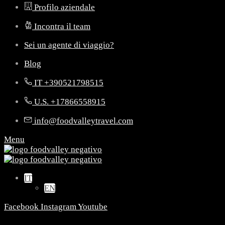
Profilo aziendale
Incontra il team
Sei un agente di viaggio?
Blog
IT +390521798515
U.S. +17866558915
info@foodvalleytravel.com
Menu
IT
EN
Facebook
Instagram
Youtube