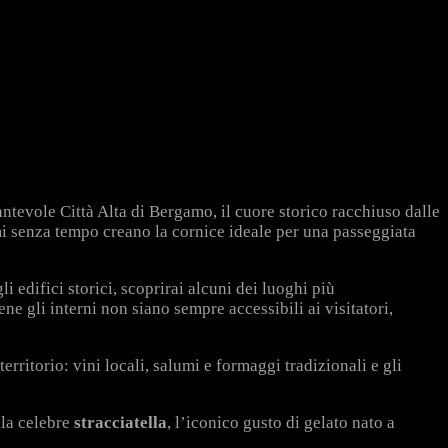
antevole Città Alta di Bergamo, il cuore storico racchiuso dalle
mi senza tempo creano la cornice ideale per una passeggiata
li edifici storici, scoprirai alcuni dei luoghi più
e gli interni non siano sempre accessibili ai visitatori,
ritorio: vini locali, salumi e formaggi tradizionali e gli
lla celebre
stracciatella
, l’iconico gusto di gelato nato a