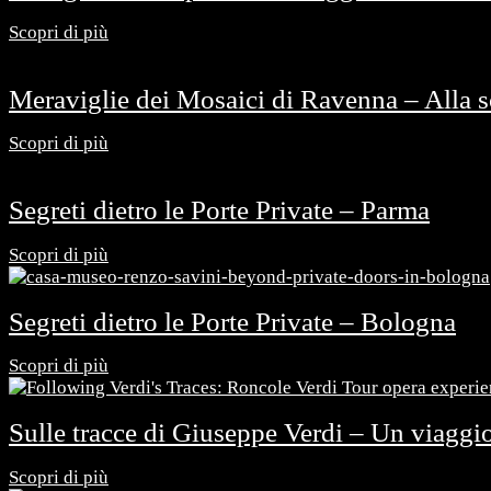
Scopri di più
Meraviglie dei Mosaici di Ravenna – Alla 
Scopri di più
Segreti dietro le Porte Private – Parma
Scopri di più
Segreti dietro le Porte Private – Bologna
Scopri di più
Sulle tracce di Giuseppe Verdi – Un viaggio
Scopri di più