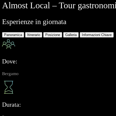
Almost Local – Tour gastronomi
Esperienze in giornata
Panoramica
Itinerario
Posizione
Galleria
Informazioni Chiave
Dove:
Bergamo
Durata: