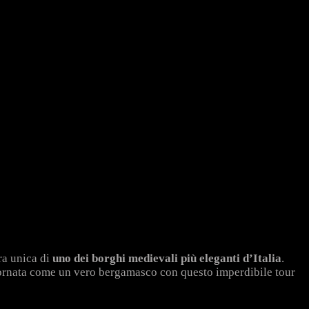
era unica di
uno dei borghi medievali più eleganti d’Italia
.
 giornata come un vero bergamasco con questo imperdibile tour