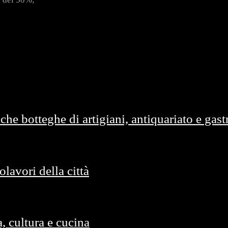
he botteghe di artigiani, antiquariato e gas
lavori della città
, cultura e cucina