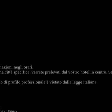
iazioni negli orari.
 città specifica, verrete prelevati dal vostro hotel in centro. Se
 di profilo professionale è vietato dalla legge italiana.
;
e del 50%;