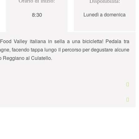
Orario di inizio:
Disponibilità:
8:30
Lunedì a domenica
Food Valley italiana in sella a una bicicletta! Pedala tra
ampagne, facendo tappa lungo il percorso per degustare alcune
no Reggiano al Culatello.