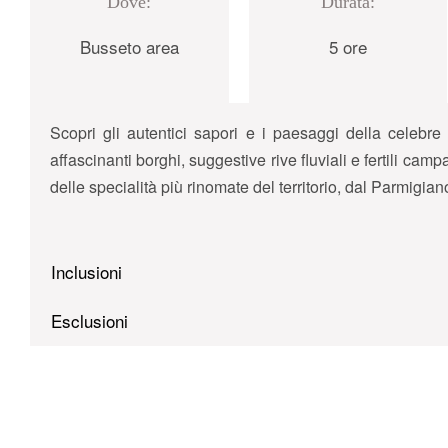
Dove:
Durata:
Busseto area
5 ore
Scopri gli autentici sapori e i paesaggi della celebre 
affascinanti borghi, suggestive rive fluviali e fertili c
delle specialità più rinomate del territorio, dal Parmigia
Inclusioni
Esclusioni