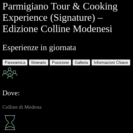
Parmigiano Tour & Cooking
Experience (Signature) –
Edizione Colline Modenesi
Esperienze in giornata
Panoramica
Itinerario
Posizione
Galleria
Informazioni Chiave
Dove:
Colline di Modena