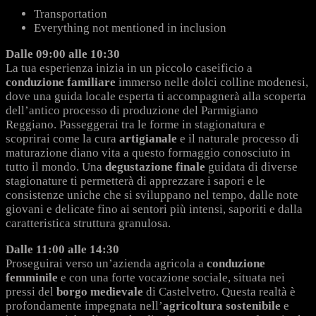
Transportation
Everything not mentioned in inclusion
Dalle 09:00 alle 10:30
La tua esperienza inizia in un piccolo caseificio a
conduzione familiare
immerso nelle dolci colline modenesi,
dove una guida locale esperta ti accompagnerà alla scoperta
dell’antico processo di produzione del Parmigiano
Reggiano. Passeggerai tra le forme in stagionatura e
scoprirai come la cura
artigianale
e il naturale processo di
maturazione diano vita a questo formaggio conosciuto in
tutto il mondo. Una
degustazione finale
guidata di diverse
stagionature ti permetterà di apprezzare i sapori e le
consistenze uniche che si sviluppano nel tempo, dalle note
giovani e delicate fino ai sentori più intensi, saporiti e dalla
caratteristica struttura granulosa.
Dalle 11:00 alle 14:30
Proseguirai verso un’azienda agricola a
conduzione
femminile
e con una forte vocazione sociale, situata nei
pressi del
borgo medievale
di Castelvetro. Questa realtà è
profondamente impegnata nell’
agricoltura sostenibile
e