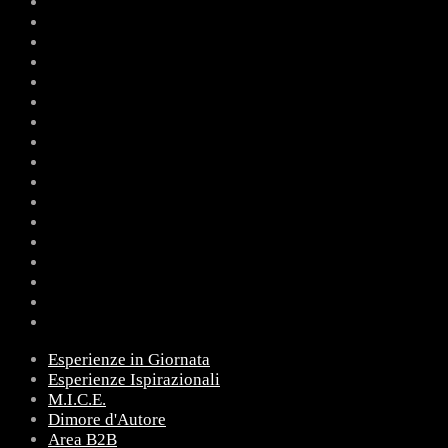
Esperienze in Giornata
Esperienze Ispirazionali
M.I.C.E.
Dimore d'Autore
Area B2B