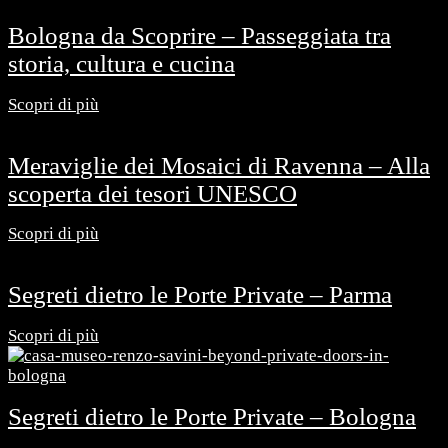
Bologna da Scoprire – Passeggiata tra
storia, cultura e cucina
Scopri di più
Meraviglie dei Mosaici di Ravenna – Alla
scoperta dei tesori UNESCO
Scopri di più
Segreti dietro le Porte Private – Parma
Scopri di più
Segreti dietro le Porte Private – Bologna