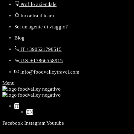
Profilo aziendale
Incontra il team
Sei un agente di viaggio?
Blog
IT +390521798515
U.S. +17866558915
info@foodvalleytravel.com
Menu
IT
EN
Facebook
Instagram
Youtube