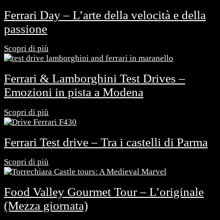
Ferrari Day – L’arte della velocità e della
passione
Scopri di più
Ferrari & Lamborghini Test Drives –
Emozioni in pista a Modena
Scopri di più
Ferrari Test drive – Tra i castelli di Parma
Scopri di più
Food Valley Gourmet Tour – L’originale
(Mezza giornata)