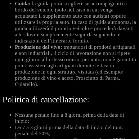
Guida:
la guida potrà scegliere se accompagnarti a
bordo del veicolo (solo nel caso in cui venga
acquistato il supplemento auto con autista) oppure
utilizzare la propria auto. In caso di guida autonoma, la
guida utilizzerà il proprio veicolo e procederà davanti
a te: dovrai semplicemente seguirla seguendo le
indicazioni dell’itinerario fornito.
Produzione dal vivo:
trattandosi di prodotti artigianali
e non industriali, il ciclo di lavorazione non si ripete
ogni giorno allo stesso orario; pertanto, non è garantito
poter assistere agli artigiani durante le fasi di
produzione in ogni struttura visitata (ad esempio:
produzione di vino e aceto, Prosciutto di Parma,
Culatello).
Politica di cancellazione:
Nessuna penale fino a 8 giorni prima della data di
inizio;
Da 7 a 3 giorni prima della data di inizio del tour:
penale del 50%;