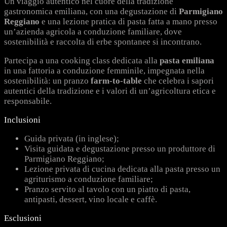
Un viaggio autentico nel cuore della tradizione
gastronomica emiliana, con una degustazione di
Parmigiano
Reggiano
e una lezione pratica di pasta fatta a mano presso
un’azienda agricola a conduzione familiare, dove
sostenibilità e raccolta di erbe spontanee si incontrano.
Partecipa a una cooking class dedicata alla
pasta emiliana
in una fattoria a conduzione femminile, impegnata nella
sostenibilità: un pranzo
farm-to-table
che celebra i sapori
autentici della tradizione e i valori di un’agricoltura etica e
responsabile.
Inclusioni
Guida privata (in inglese);
Visita guidata e degustazione presso un produttore di
Parmigiano Reggiano;
Lezione privata di cucina dedicata alla pasta presso un
agriturismo a conduzione familiare;
Pranzo servito al tavolo con un piatto di pasta,
antipasti, dessert, vino locale e caffè.
Esclusioni