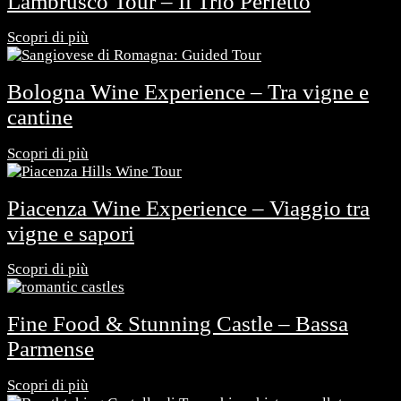
Lambrusco Tour – Il Trio Perfetto
Scopri di più
Bologna Wine Experience – Tra vigne e
cantine
Scopri di più
Piacenza Wine Experience – Viaggio tra
vigne e sapori
Scopri di più
Fine Food & Stunning Castle – Bassa
Parmense
Scopri di più