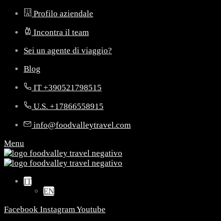
Profilo aziendale
Incontra il team
Sei un agente di viaggio?
Blog
IT +390521798515
U.S. +17866558915
info@foodvalleytravel.com
Menu
IT
EN
Facebook
Instagram
Youtube