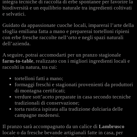
integra tecniche di raccolta di erbe spontanee per favorire la
biodiversità e un equilibrio naturale tra ingredienti coltivati
e selvatici.
Guidato da appassionate cuoche locali, imparerai l’arte della
sfoglia emiliana fatta a mano e preparerai tortelloni ripieni
con erbe fresche raccolte nell’orto e negli spazi naturali
dell’azienda.
A seguire, potrai accomodarti per un pranzo stagionale
farm-to-table
, realizzato con i migliori ingredienti locali e
raccolti in natura, tra cui:
tortelloni fatti a mano;
formaggi freschi e stagionati provenienti da produttori
di montagna certificati;
verdure sott’aceto preparate in casa secondo tecniche
tradizionali di conservazione;
torta rustica ispirata alla tradizione dolciaria delle
campagne modenesi.
Il pranzo sarà accompagnato da un calice di
Lambrusco
locale o da fresche bevande artigianali fatte in casa, per