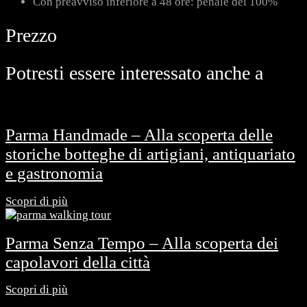
Con preavviso inferiore a 48 ore: penale del 100%
Prezzo
Potresti essere interessato anche a
Parma Handmade – Alla scoperta delle
storiche botteghe di artigiani, antiquariato
e gastronomia
Scopri di più
Parma Senza Tempo – Alla scoperta dei
capolavori della città
Scopri di più