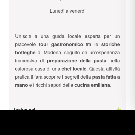
Lunedì a venerdì
Unisciti a una guida locale esperta per un
piacevole
tour gastronomico
tra le
storiche
botteghe
di Modena, seguito da un’esperienza
immersiva di
preparazione della pasta
nella
calorosa casa di una
chef locale
. Questa attività
pratica ti farà scoprire i segreti della
pasta fatta a
mano
e i ricchi sapori della
cucina emiliana
.
Inclusioni
Esclusioni