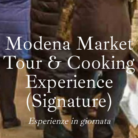
Modena Market
Tour & Cooking
Experience
(Signature)
Esperienze in giornata