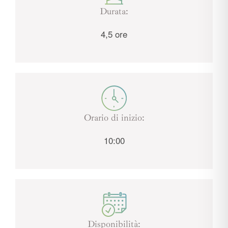
Durata:
4,5 ore
Orario di inizio:
10:00
Disponibilità: