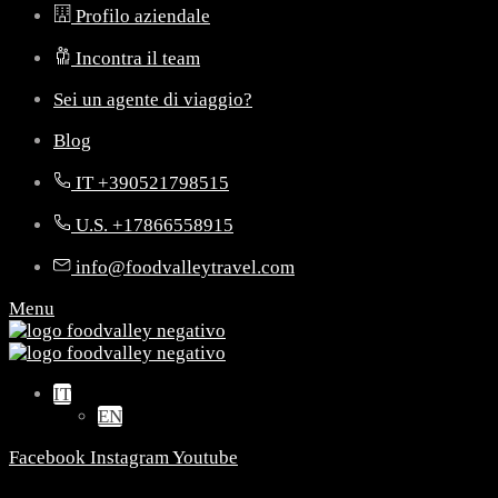
Profilo aziendale
Incontra il team
Sei un agente di viaggio?
Blog
IT +390521798515
U.S. +17866558915
info@foodvalleytravel.com
Menu
IT
EN
Facebook
Instagram
Youtube