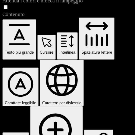
Attenua i colori e blocca il lampeggio
Contenuto
Testo più grande
Cursore
Interlinea
Spaziatura lettere
Carattere leggibile
Carattere per dislessia