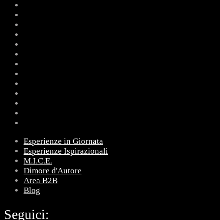
Esperienze in Giornata
Esperienze Ispirazionali
M.I.C.E.
Dimore d'Autore
Area B2B
Blog
Seguici: