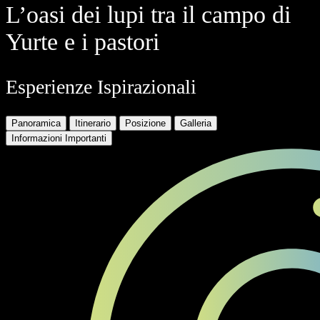
L’oasi dei lupi tra il campo di
Yurte e i pastori
Esperienze Ispirazionali
Panoramica
Itinerario
Posizione
Galleria
Informazioni Importanti