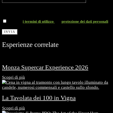
*Accetto
i termini di utilizzo
e la
protezione dei dati personali
Esperienze correlate
Monza Supercar Experience 2026
Scopri di più
La Tavolata dei 100 in Vigna
Scopri di più