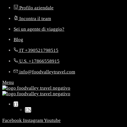
Profilo aziendale
Incontra il team
Sei un agente di viaggio?
Blog
IT +390521798515
U.S. +17866558915
info@foodvalleytravel.com
Menu
IT
EN
Facebook
Instagram
Youtube