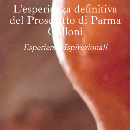
L’esperienza definitiva
del Prosciutto di Parma
Galloni
Esperienze Ispirazionali