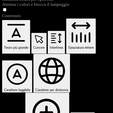
Attenua i colori e blocca il lampeggio
Contenuto
Testo più grande
Cursore
Interlinea
Spaziatura lettere
Carattere leggibile
Carattere per dislessia