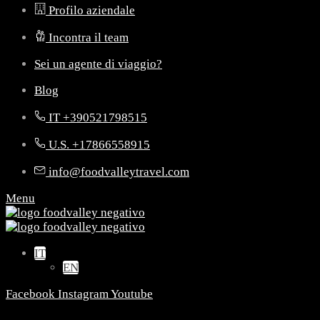
Profilo aziendale
Incontra il team
Sei un agente di viaggio?
Blog
IT +390521798515
U.S. +17866558915
info@foodvalleytravel.com
Menu
IT
EN
Facebook
Instagram
Youtube