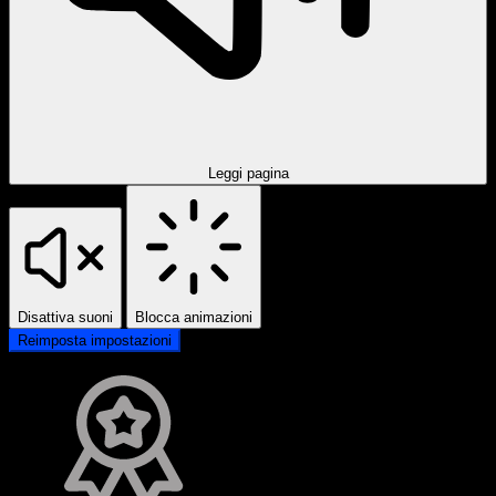
Leggi pagina
Disattiva suoni
Blocca animazioni
Reimposta impostazioni