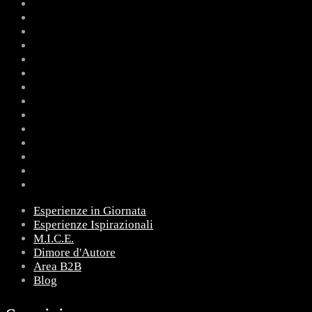
Esperienze in Giornata
Esperienze Ispirazionali
M.I.C.E.
Dimore d'Autore
Area B2B
Blog