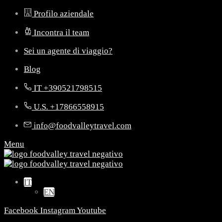
Profilo aziendale
Incontra il team
Sei un agente di viaggio?
Blog
IT +390521798515
U.S. +17866558915
info@foodvalleytravel.com
Menu
IT
EN
Facebook
Instagram
Youtube