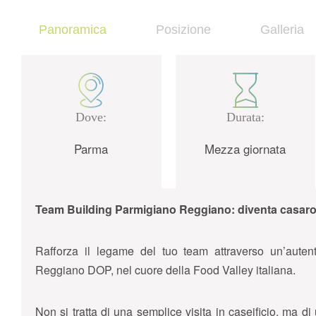
Panoramica
Posizione
Galleria
Dove:
Durata:
Parma
Mezza giornata
Team Building Parmigiano Reggiano: diventa casaro
Rafforza il legame del tuo team attraverso un’auten
Reggiano DOP, nel cuore della Food Valley italiana.
Non si tratta di una semplice visita in caseificio, ma di