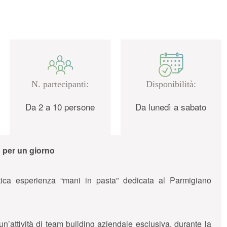
N. partecipanti:
Disponibilità:
Da 2 a 10 persone
Da lunedì a sabato
 per un giorno
tica esperienza “mani in pasta” dedicata al Parmigiano
 un’attività di team building aziendale esclusiva, durante la