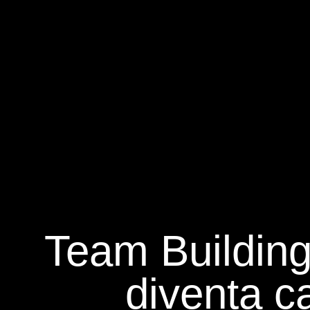
Team Buildin
diventa c