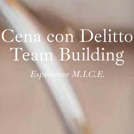
Cena con Delitto
Team Building
Esperienze M.I.C.E.