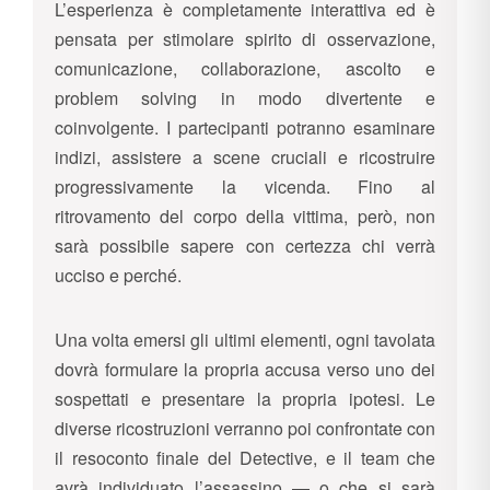
L’esperienza è completamente interattiva ed è
pensata per stimolare spirito di osservazione,
comunicazione, collaborazione, ascolto e
problem solving in modo divertente e
coinvolgente. I partecipanti potranno esaminare
indizi, assistere a scene cruciali e ricostruire
progressivamente la vicenda. Fino al
ritrovamento del corpo della vittima, però, non
sarà possibile sapere con certezza chi verrà
ucciso e perché.
Una volta emersi gli ultimi elementi, ogni tavolata
dovrà formulare la propria accusa verso uno dei
sospettati e presentare la propria ipotesi. Le
diverse ricostruzioni verranno poi confrontate con
il resoconto finale del Detective, e il team che
avrà individuato l’assassino — o che si sarà