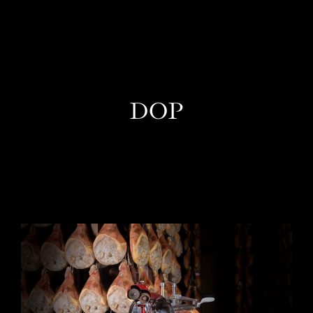
IT
DOP
Esperienze in Giornata