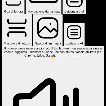
Riga di lettura
Navigazione da tastiera
Evidenzia titoli
Maschera di lettura
Nascondi immagini
Evidenzia Al
Il browser deve essere aggiornato
Il tuo browser non supporta la sintesi
vocale. Aggiorna il browser o usane uno con sintesi vocale abilitata (es.
Chrome, Edge, Safari).
Come aggiornare?