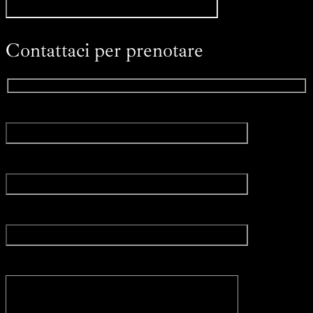
Contattaci per prenotare
Nome*
Email*
Posizione
Messaggio*