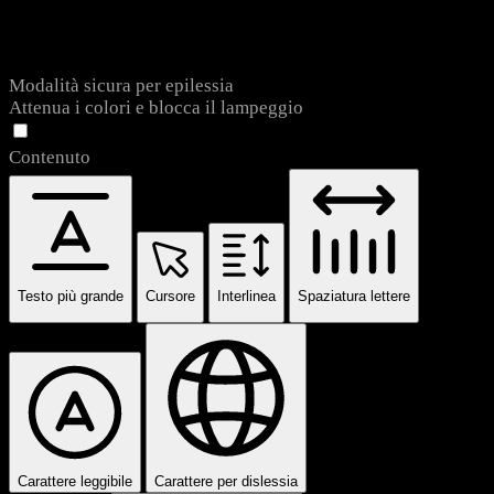
Modalità sicura per epilessia
Attenua i colori e blocca il lampeggio
Contenuto
Testo più grande
Cursore
Interlinea
Spaziatura lettere
Carattere leggibile
Carattere per dislessia