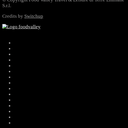
S.r.l.
Credits by
Switchup