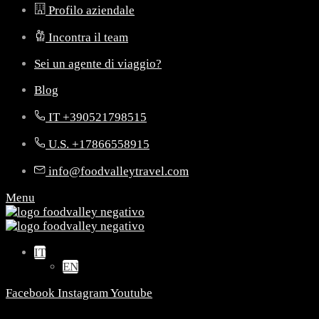
Profilo aziendale
Incontra il team
Sei un agente di viaggio?
Blog
IT +390521798515
U.S. +17866558915
info@foodvalleytravel.com
Menu
IT
EN
Facebook
Instagram
Youtube