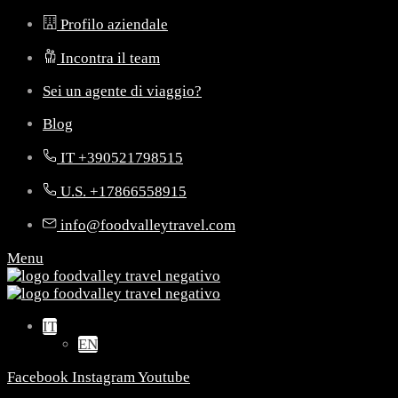
Profilo aziendale
Incontra il team
Sei un agente di viaggio?
Blog
IT +390521798515
U.S. +17866558915
info@foodvalleytravel.com
Menu
IT
EN
Facebook
Instagram
Youtube