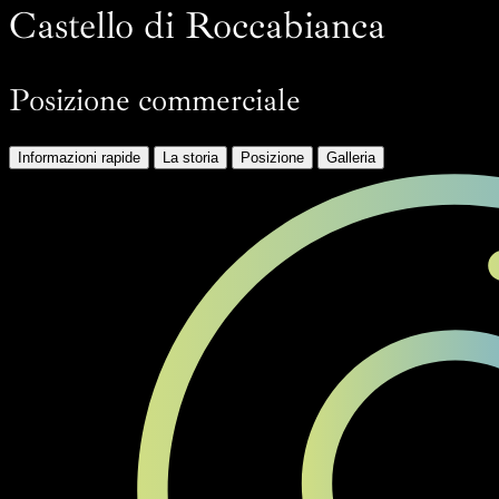
Castello di Roccabianca
Posizione commerciale
Informazioni rapide
La storia
Posizione
Galleria