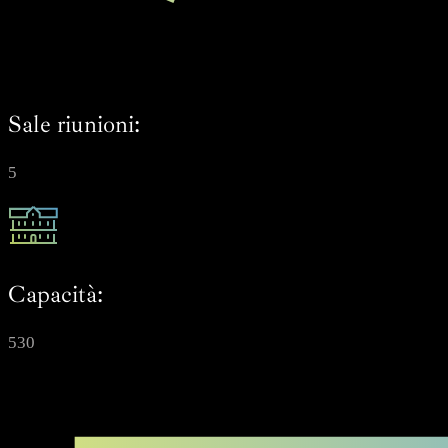
Sale riunioni:
5
Capacità:
530