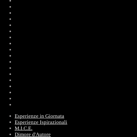
Esperienze in Giornata
Esperienze Ispirazionali
M.I.C.E.
Dimore d'Autore