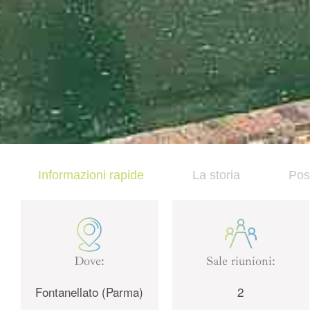
Informazioni rapide
La storia
Pos
Dove:
Sale riunioni:
Fontanellato (Parma)
2