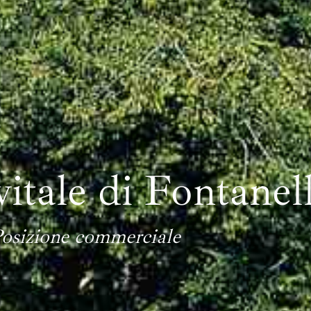
itale di Fontanel
osizione commerciale