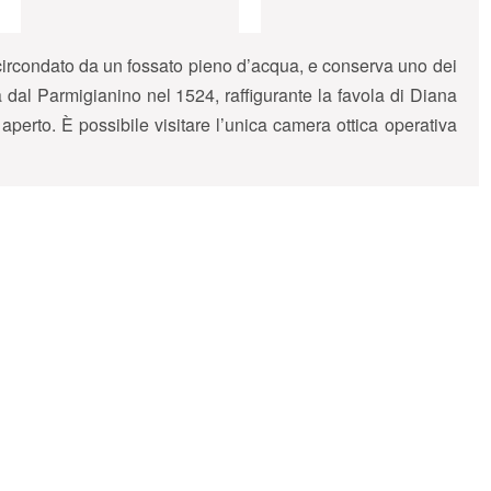
à, circondato da un fossato pieno d’acqua, e conserva uno dei
 dal Parmigianino nel 1524, raffigurante la favola di Diana
perto. È possibile visitare l’unica camera ottica operativa