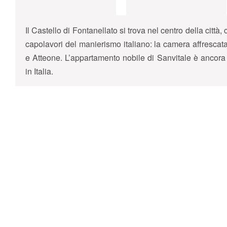
Il Castello di Fontanellato si trova nel centro della citt
capolavori del manierismo italiano: la camera affrescata
e Atteone. L’appartamento nobile di Sanvitale è ancora a
in Italia.