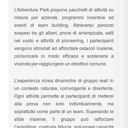
L’Adventure Park propone pacchetti di attività su
misura per aziende, programmi incentive ed
eventi di team building. Attraverso percorsi
sospesi tra gli alberi, prove di arrampicata, salti
nel vuoto e attività di pioneering, i partecipanti
vengono stimolati ad affrontare ostacoli insieme,
comunicare in modo efficace e sostenersi a
vicenda per raggiungere un obiettivo comune.
L’esperienza ricrea dinamiche di gruppo reali in
un contesto naturale, coinvolgente e divertente.
Ogni attività permette ai partecipanti di mettersi
alla prova non solo individualmente, ma
soprattutto come parte di un team. Superando le
sfide insieme, il gruppo può rafforzare
l’autostima, costruire fiducia, sviluppare capacità