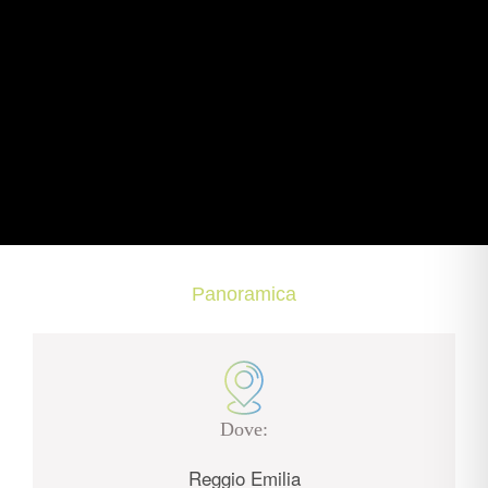
Panoramica
Dove:
Reggio Emilia