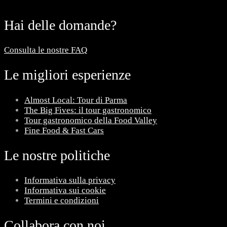
Hai delle domande?
Consulta le nostre FAQ
Le migliori esperienze
Almost Local: Tour di Parma
The Big Fives: il tour gastronomico
Tour gastronomico della Food Valley
Fine Food & Fast Cars
Le nostre politiche
Informativa sulla privacy
Informativa sui cookie
Termini e condizioni
Collabora con noi