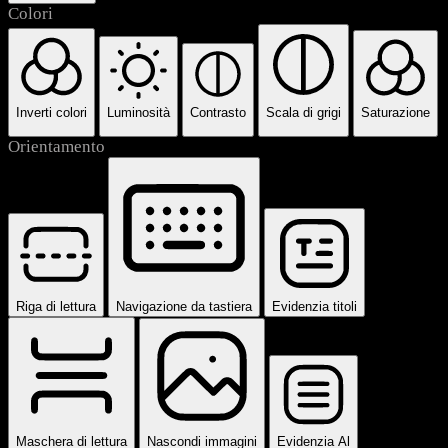
Colori
Inverti colori
Luminosità
Contrasto
Scala di grigi
Saturazione
Orientamento
Riga di lettura
Navigazione da tastiera
Evidenzia titoli
Maschera di lettura
Nascondi immagini
Evidenzia Al