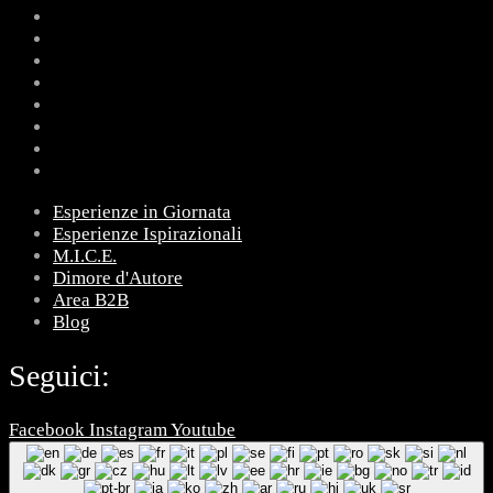
Esperienze in Giornata
Esperienze Ispirazionali
M.I.C.E.
Dimore d'Autore
Area B2B
Blog
Seguici:
Facebook
Instagram
Youtube