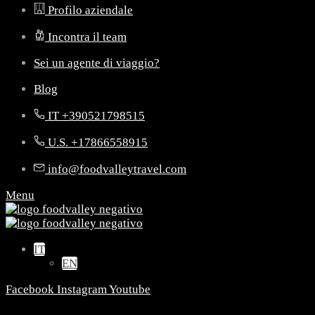
Profilo aziendale
Incontra il team
Sei un agente di viaggio?
Blog
IT +390521798515
U.S. +17866558915
info@foodvalleytravel.com
Menu
IT
EN
Facebook
Instagram
Youtube