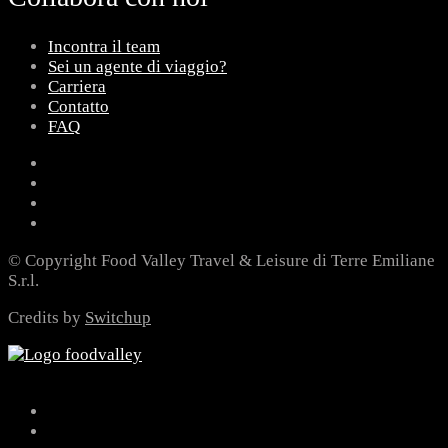
Incontra il team
Sei un agente di viaggio?
Carriera
Contatto
FAQ
© Copyright Food Valley Travel & Leisure di Terre Emiliane
S.r.l.
Credits by
Switchup