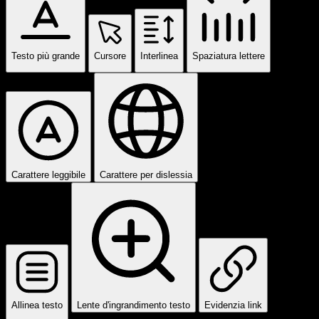
Testo più grande
Cursore
Interlinea
Spaziatura lettere
Carattere leggibile
Carattere per dislessia
Allinea testo
Lente d'ingrandimento testo
Evidenzia link