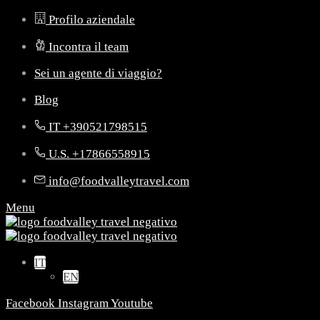
Profilo aziendale
Incontra il team
Sei un agente di viaggio?
Blog
IT +390521798515
U.S. +17866558915
info@foodvalleytravel.com
Menu
IT
EN
Facebook
Instagram
Youtube