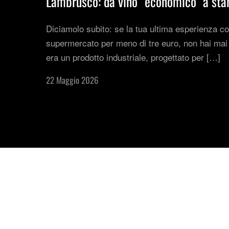
Lambrusco: da vino “economico” a star
Diciamolo subito: se la tua ultima esperienza co
supermercato per meno di tre euro, non hai mai
era un prodotto industriale, progettato per […]
22 Maggio 2026