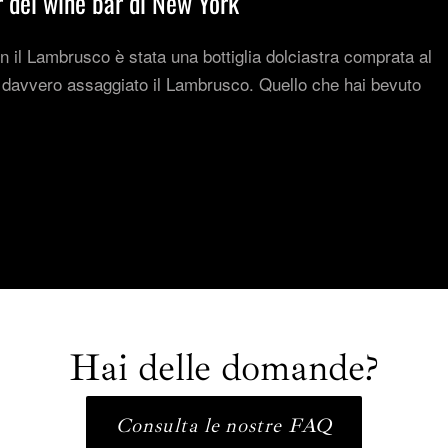
 dei wine bar di New York
n il Lambrusco è stata una bottiglia dolciastra comprata al
 davvero assaggiato il Lambrusco. Quello che hai bevuto
Hai delle domande?
Consulta le nostre FAQ