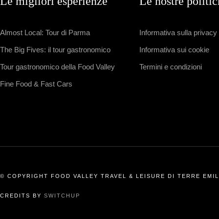
Le migliori esperienze
Le nostre politi
Almost Local: Tour di Parma
Informativa sulla privacy
The Big Fives: il tour gastronomico
Informativa sui cookie
Tour gastronomico della Food Valley
Termini e condizioni
Fine Food & Fast Cars
© COPYRIGHT FOOD VALLEY TRAVEL & LEISURE DI TERRE EMILI
CREDITS BY
SWITCHUP