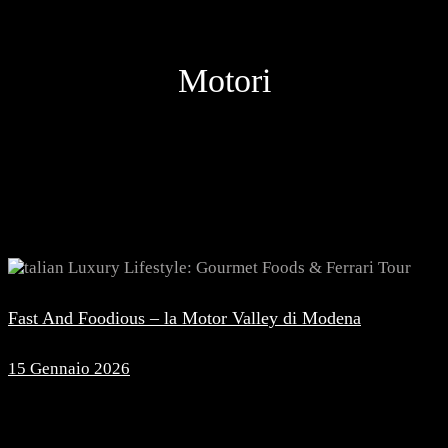
Motori
Fast And Foodious – la Motor Valley di Modena
15 Gennaio 2026