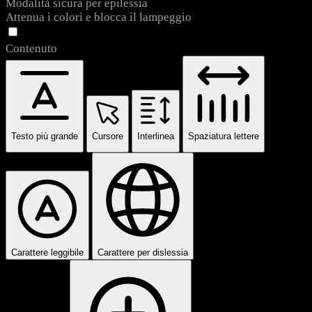
Modalità sicura per epilessia
Attenua i colori e blocca il lampeggio
Contenuto
Testo più grande
Cursore
Interlinea
Spaziatura lettere
Carattere leggibile
Carattere per dislessia