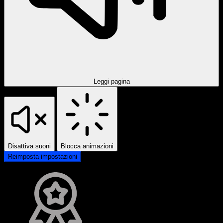
Leggi pagina
Disattiva suoni
Blocca animazioni
Reimposta impostazioni