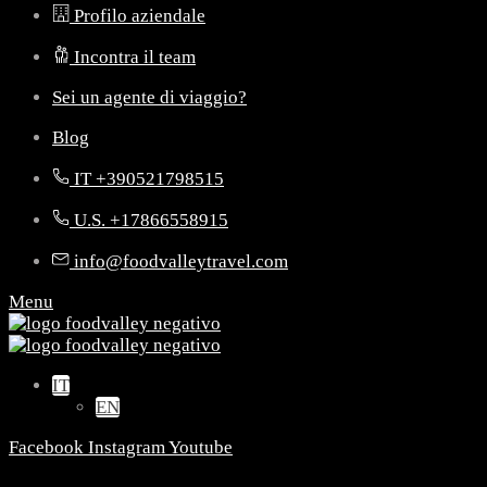
Profilo aziendale
Incontra il team
Sei un agente di viaggio?
Blog
IT +390521798515
U.S. +17866558915
info@foodvalleytravel.com
Menu
IT
EN
Facebook
Instagram
Youtube