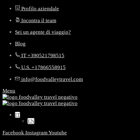
Profilo aziendale
Incontra il team
Sei un agente di viaggio?
Blog
IT +390521798515
U.S. +17866558915
info@foodvalleytravel.com
Menu
IT
EN
Facebook
Instagram
Youtube