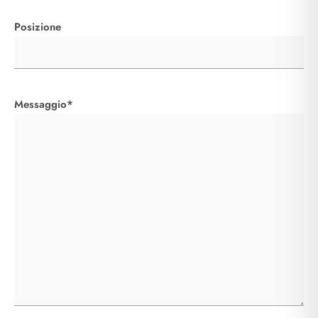
Posizione
Messaggio*