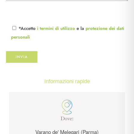
*Accetto
i termini di utilizzo
e la
protezione dei dati
personali
Informazioni rapide
Dove:
Varano de' Melegari (Parma)