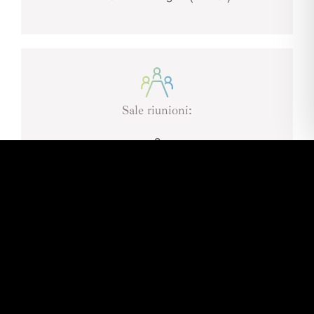
Sale riunioni:
8
Capacità:
100