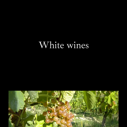
IT
White wines
Esperienze in Giornata