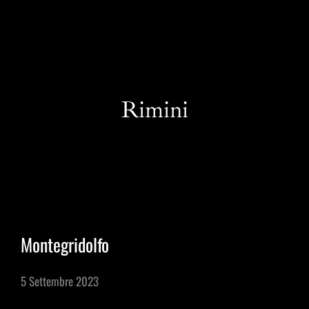
IT
Rimini
Esperienze in Giornata
Montegridolfo
Esperienze Ispirazionali
5 Settembre 2023