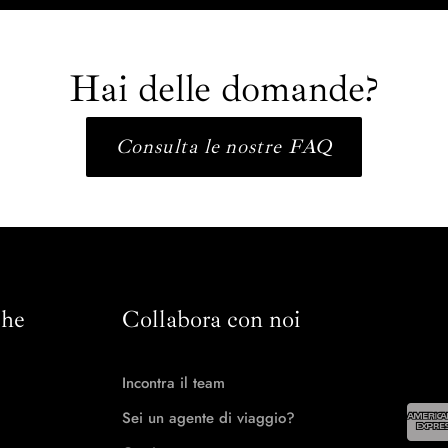
Hai delle domande?
Consulta le nostre FAQ
che
Collabora con noi
Incontra il team
Sei un agente di viaggio?