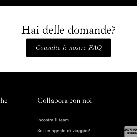
Hai delle domande?
Consulta le nostre FAQ
che
Collabora con noi
Incontra il team
Sei un agente di viaggio?