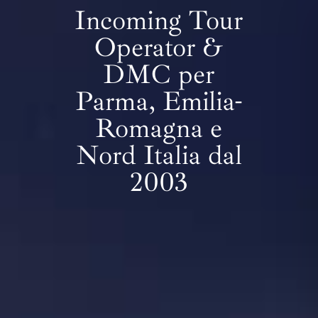
Incoming Tour
Operator &
DMC per
IT
Parma, Emilia-
Romagna e
Nord Italia dal
2003