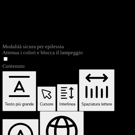
Modalità sicura per epilessia
Attenua i colori e blocca il lampeggio
Contenuto
Testo più grande
Cursore
Interlinea
Spaziatura lettere