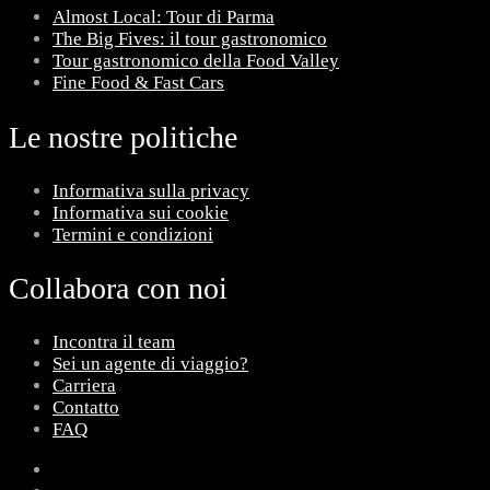
Almost Local: Tour di Parma
The Big Fives: il tour gastronomico
Tour gastronomico della Food Valley
Fine Food & Fast Cars
Le nostre politiche
Informativa sulla privacy
Informativa sui cookie
Termini e condizioni
Collabora con noi
Incontra il team
Sei un agente di viaggio?
Carriera
Contatto
FAQ