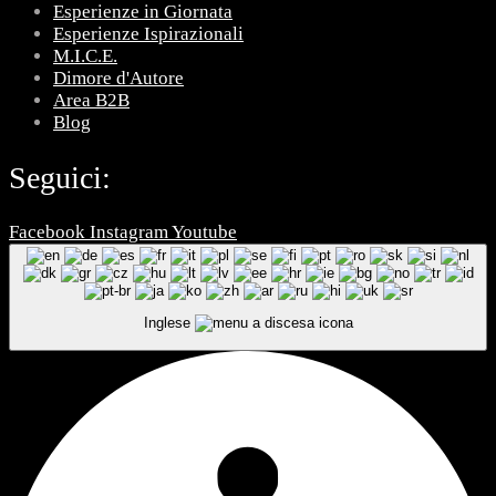
Esperienze in Giornata
Esperienze Ispirazionali
M.I.C.E.
Dimore d'Autore
Area B2B
Blog
Seguici:
Facebook
Instagram
Youtube
Inglese