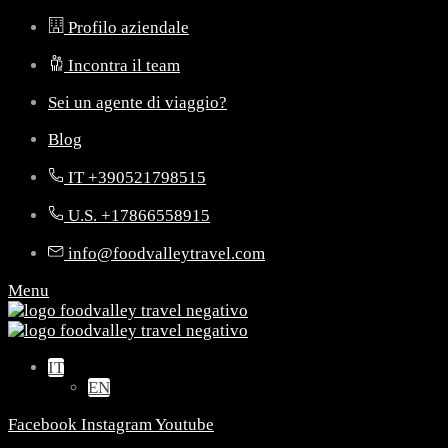
Profilo aziendale
Incontra il team
Sei un agente di viaggio?
Blog
IT +390521798515
U.S. +17866558915
info@foodvalleytravel.com
Menu
IT
EN
Facebook
Instagram
Youtube