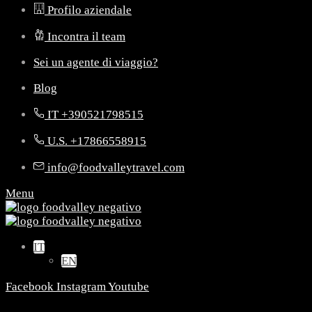
Profilo aziendale
Incontra il team
Sei un agente di viaggio?
Blog
IT +390521798515
U.S. +17866558915
info@foodvalleytravel.com
Menu
IT
EN
Facebook
Instagram
Youtube